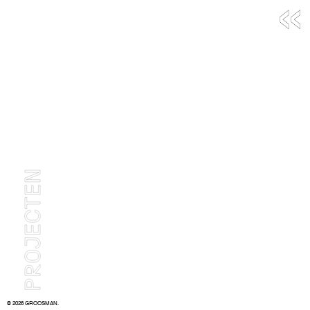
«
© 2026 GROOSMAN.