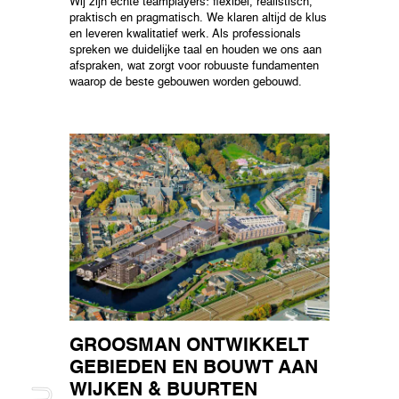
Wij zijn echte teamplayers: flexibel, realistisch,
praktisch en pragmatisch. We klaren altijd de klus
en leveren kwalitatief werk. Als professionals
spreken we duidelijke taal en houden we ons aan
afspraken, wat zorgt voor robuuste fundamenten
waarop de beste gebouwen worden gebouwd.
GROOSMAN ONTWIKKELT
GEBIEDEN EN BOUWT AAN
WIJKEN & BUURTEN