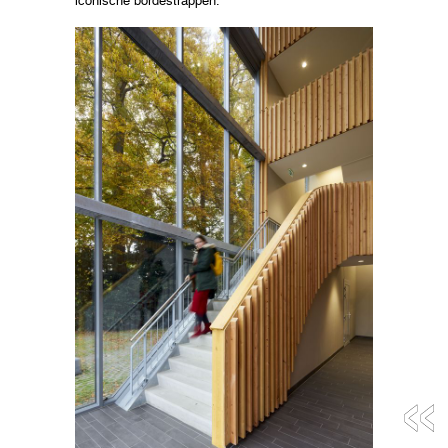
iconische bordestrappen.
«