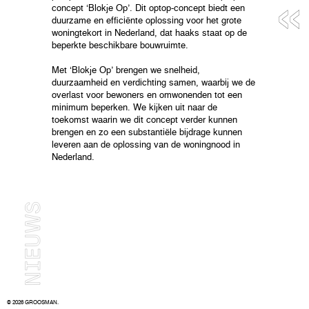
«
concept ‘Blokje Op’. Dit optop-concept biedt een
duurzame en efficiënte oplossing voor het grote
woningtekort in Nederland, dat haaks staat op de
beperkte beschikbare bouwruimte.
Met ‘Blokje Op’ brengen we snelheid,
duurzaamheid en verdichting samen, waarbij we de
overlast voor bewoners en omwonenden tot een
minimum beperken. We kijken uit naar de
toekomst waarin we dit concept verder kunnen
brengen en zo een substantiële bijdrage kunnen
leveren aan de oplossing van de woningnood in
Nederland.
© 2026 GROOSMAN.